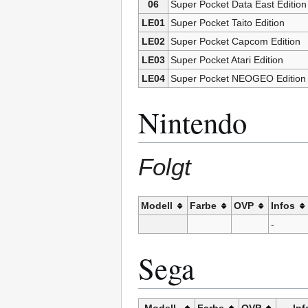
06
Super Pocket Data East Edition
LE01
Super Pocket Taito Edition
LE02
Super Pocket Capcom Edition
LE03
Super Pocket Atari Edition
LE04
Super Pocket NEOGEO Edition
Nintendo
Folgt
Modell
Farbe
OVP
Infos
-
Sega